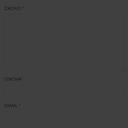
ΣΧΌΛΙΟ
*
ΌΝΟΜΑ
*
EMAIL
*