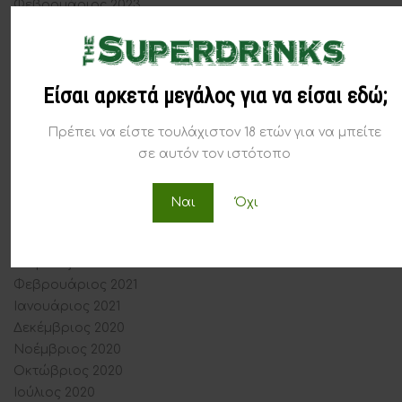
Φεβρουάριος 2023
Ιανουάριος 2023
Δεκέμβριος 2022
Νοέμβριος 2022
Είσαι αρκετά μεγάλος για να είσαι εδώ;
Νοέμβριος 2021
Οκτώβριος 2021
Πρέπει να είστε τουλάχιστον 18 ετών για να μπείτε
Σεπτέμβριος 2021
σε αυτόν τον ιστότοπο
Αύγουστος 2021
Ιούλιος 2021
Ιούνιος 2021
Ναι
Όχι
Μάιος 2021
Απρίλιος 2021
Μάρτιος 2021
Φεβρουάριος 2021
Ιανουάριος 2021
Δεκέμβριος 2020
Νοέμβριος 2020
Οκτώβριος 2020
Ιούλιος 2020