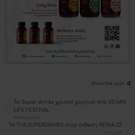
Share this post
Πλοήγηση
Τα Super drinks χρυσοί χορηγοί στο VEGAN
άρθρων
LIFE FESTIVAL
Previous post
Τα THESUPERDRINKS στην έκθεση XENIA 22
Next post