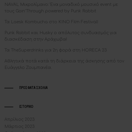
NAVAL Μικρολίμανο: Ένα μοναδικό μουσικό event με
τους Goin’Through powered by Punk Rabbit
Τα Laesk Kombucha στο ΚΙΝΟ Film Festival!
Punk Rabbit και Husky ο απόλυτος συνδυασμός για
διασκέδαση στην Αράχωβα!
Τα TheSuperdrinks για 2η φορά στη HORECA 23
Αθλητικά ποτά κατά τη διάρκεια της άσκησης από τον
Ευάγγελο Ζουμπανέα.
ΠΡΌΣΦΑΤΑ ΣΧΌΛΙΑ
ΙΣΤΟΡΙΚΌ
Απρίλιος 2023
Μάρτιος 2023