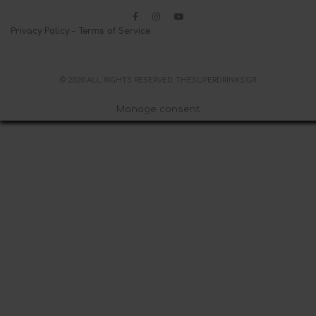
Privacy Policy
–
Terms of Service
© 2020 ALL RIGHTS RESERVED. THESUPERDRINKS.GR
Manage consent