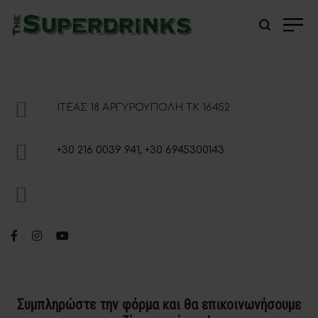
Επικοινωνια
ΙΤΈΑΣ 18 ΑΡΓΥΡΟΎΠΟΛΗ ΤΚ 16452
+30 216 0039 941
,
+30 6945300143
HELLO@THESUPERDRINKS.GR
Συμπληρώστε την φόρμα και θα επικοινωνήσουμε