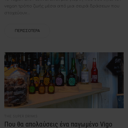
vegan τρόπο ζωής μέσα από μια σειρά δράσεων που
στοχεύουν…
ΠΕΡΙΣΣΌΤΕΡΑ
POSTED
THE SUPER DRINKS
IN
Που θα απολαύσεις ένα παγωμένο Vigo