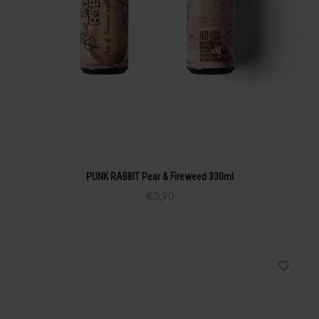
PUNK RABBIT Pear & Fireweed 330ml
€
3,90