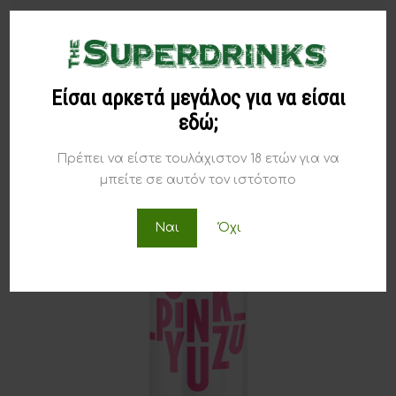
VIGO Long Brew Cucumber & Coriander 330ml
€
3,90
Είσαι αρκετά μεγάλος για να είσαι
εδώ;
Πρέπει να είστε τουλάχιστον 18 ετών για να
μπείτε σε αυτόν τον ιστότοπο
Ναι
Όχι