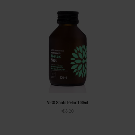
VIGO Shots Relax 100ml
€
3,20