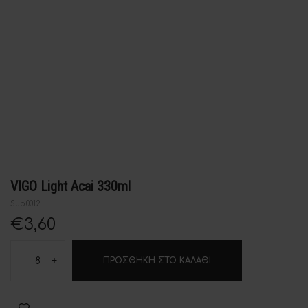
VIGO Light Acai 330ml
Sup.0012
€
3,60
-
+
ΠΡΟΣΘΉΚΗ ΣΤΟ ΚΑΛΆΘΙ