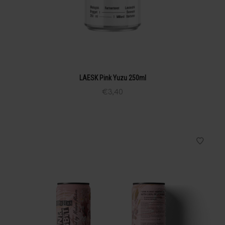
LAESK Pink Yuzu 250ml
€
3,40