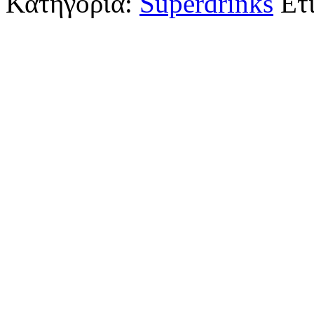
Κατηγορία:
Superdrinks
Ετ