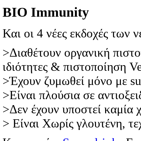
BIO Immunity
Και οι 4 νέες εκδοχές των
>Διαθέτουν οργανική πιστοπ
ιδιότητες & πιστοποίηση V
>Έχουν ζυμωθεί μόνο με su
>Είναι πλούσια σε αντιοξει
>Δεν έχουν υποστεί καμία 
> Είναι Xωρίς γλουτένη, τ