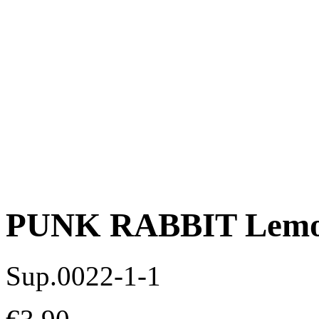
PUNK RABBIT Lemon
Sup.0022-1-1