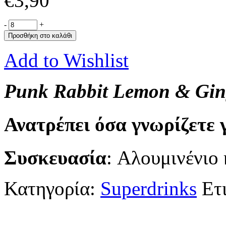
€
3,90
-
+
Προσθήκη στο καλάθι
Add to Wishlist
Punk Rabbit Lemon & Gin
Ανατρέπει όσα γνωρίζετε 
Συσκευασία
: Aλουμινένιο
Κατηγορία:
Superdrinks
Ετ